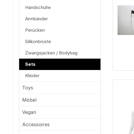
Handschuhe
Armbänder
Perücken
Silikonbrüste
Zwangsjacken / Bodybag
Sets
Kleider
Toys
Möbel
Vegan
Accessoires