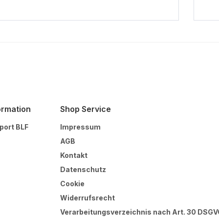
Warenkorb
ormation
Shop Service
port BLF
Impressum
AGB
Kontakt
Datenschutz
Cookie
Widerrufsrecht
Verarbeitungsverzeichnis nach Art. 30 DSG