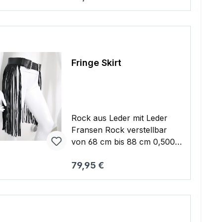
Warenkorb
Fringe Skirt
Rock aus Leder mit Leder
Fransen Rock verstellbar
von 68 cm bis 88 cm 0,500
kg
Regulärer Preis:
79,95 €
Warenkorb