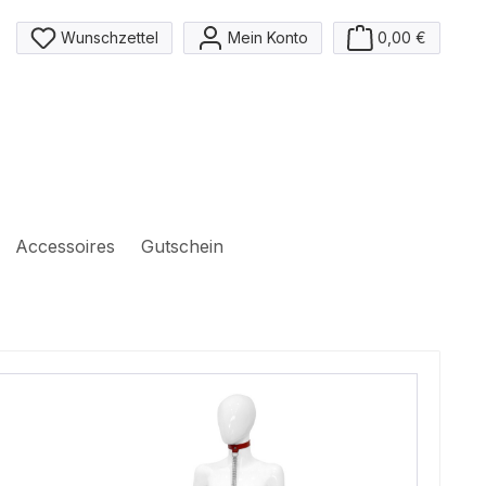
Du hast 0 Produkte auf dem Merkzettel
Wunschzettel
Mein Konto
0,00 €
Accessoires
Gutschein