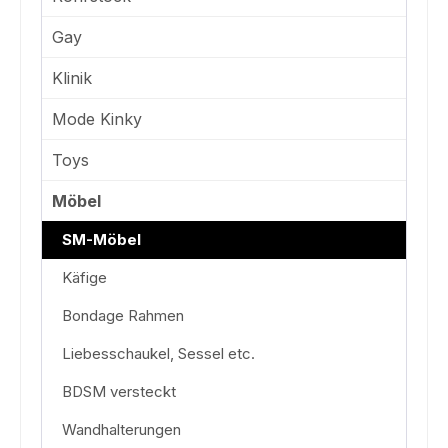
Gay
Klinik
Mode Kinky
Toys
Möbel
SM-Möbel
Käfige
Bondage Rahmen
Liebesschaukel, Sessel etc.
BDSM versteckt
Wandhalterungen