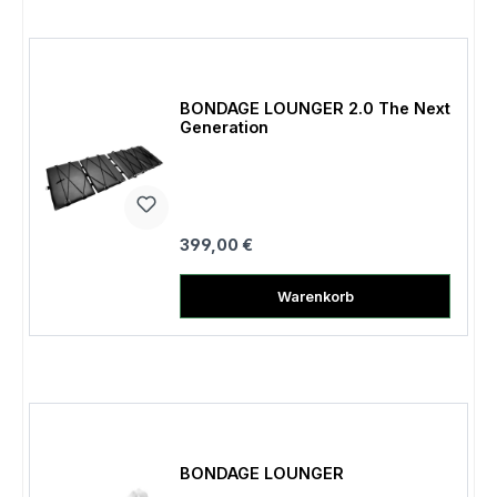
BONDAGE LOUNGER 2.0 The Next
Generation
Regulärer Preis:
399,00 €
Warenkorb
BONDAGE LOUNGER