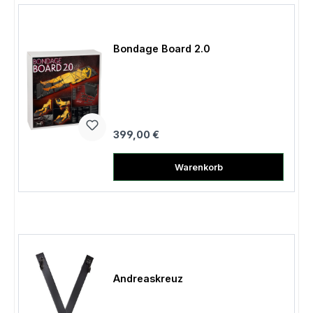
Bondage Board 2.0
Regulärer Preis:
399,00 €
Warenkorb
Andreaskreuz