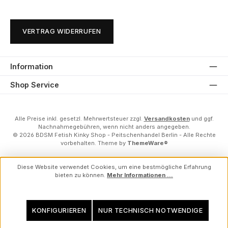
VERTRAG WIDERRUFEN
Information
Shop Service
Alle Preise inkl. gesetzl. Mehrwertsteuer zzgl.
Versandkosten
und ggf.
Nachnahmegebühren, wenn nicht anders angegeben.
© 2026 BDSM Fetish Kinky Shop - Peitschenhandel Berlin - Alle Rechte
vorbehalten. Theme by
ThemeWare®
Diese Website verwendet Cookies, um eine bestmögliche Erfahrung
bieten zu können.
Mehr Informationen ...
KONFIGURIEREN
NUR TECHNISCH NOTWENDIGE