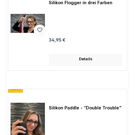
Silikon Flogger in drei Farben
Regulärer Preis:
34,95 €
Details
TIPP!
Silikon Paddle - “Double Trouble"