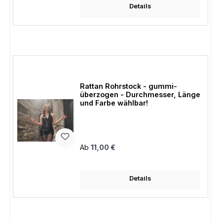
Details
Rattan Rohrstock - gummi-
überzogen - Durchmesser, Länge
und Farbe wählbar!
Regulärer Preis:
Ab
11,00 €
Details