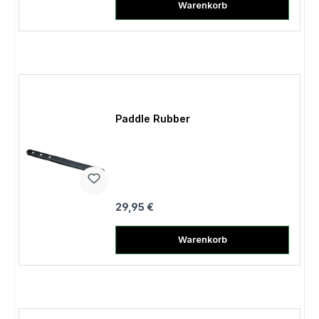
Warenkorb
Paddle Rubber
Regulärer Preis:
29,95 €
Warenkorb