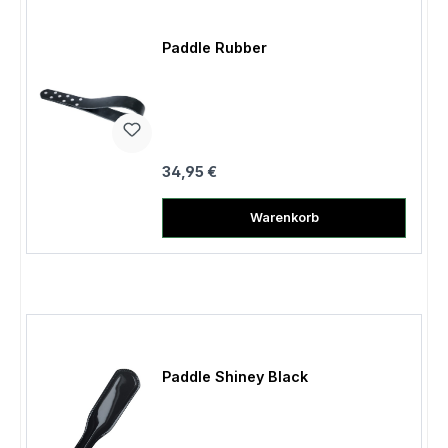
Paddle Rubber
Regulärer Preis:
34,95 €
Warenkorb
Paddle Shiney Black