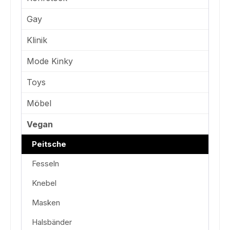
Gay
Klinik
Mode Kinky
Toys
Möbel
Vegan
Peitsche
Fesseln
Knebel
Masken
Halsbänder