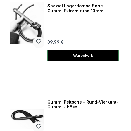
Spezial Lagerdomse Serie -
Gummi Extrem rund 10mm
Regulärer Preis:
39,99 €
Warenkorb
Gummi Peitsche - Rund-Vierkant-
Gummi - böse