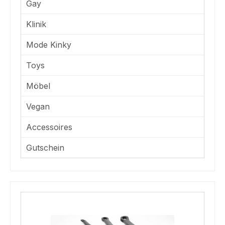
Gay
Klinik
Mode Kinky
Toys
Möbel
Vegan
Accessoires
Gutschein
Produktgalerie überspringen
Rabatt
%