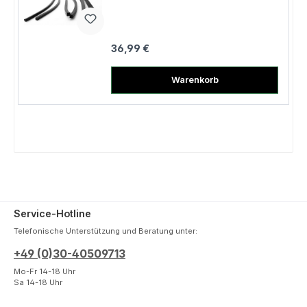
Regulärer Preis:
36,99 €
Warenkorb
Service-Hotline
Telefonische Unterstützung und Beratung unter:
+49 (0)30-40509713
Mo-Fr 14-18 Uhr
Sa 14-18 Uhr