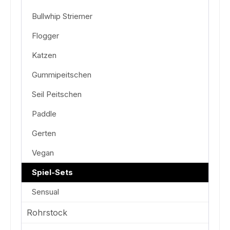
Bullwhip Striemer
Flogger
Katzen
Gummipeitschen
Seil Peitschen
Paddle
Gerten
Vegan
Spiel-Sets
Sensual
Rohrstock